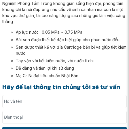
Nghiệm Phòng Tắm Trong không gian sống hiện đại, phòng tắm
không chỉ là nơi đáp ứng nhu cầu vệ sinh cá nhân mà còn là một
khu vực thư giãn, tái tạo năng lượng sau những giờ làm việc căng
thẳng
Áp lực nước : 0.05 MPa ~ 0.75 MPa
Bát sen được thiết kế đặc biệt giúp cho phun nước đều
Sen được thiết kế với đĩa Cartridge bền bỉ và giúp tiết kiệm
nước
Tay vặn vòi tiết kiệm nước, vòi nước ít chì
Dễ dàng và tiện lợi khi sử dụng
Mạ Cr-Ni đạt tiêu chuẩn Nhật Bản
Hãy để lại thông tin chúng tôi sẽ tư vấn
Họ và tên
Điện thoại