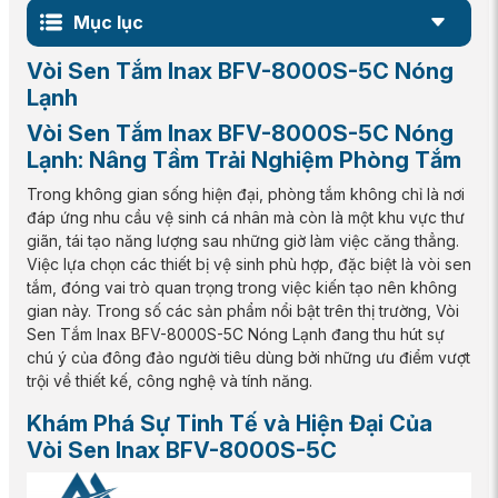
Mục lục
Vòi Sen Tắm Inax BFV-8000S-5C Nóng
Lạnh
Vòi Sen Tắm Inax BFV-8000S-5C Nóng
Lạnh: Nâng Tầm Trải Nghiệm Phòng Tắm
Trong không gian sống hiện đại, phòng tắm không chỉ là nơi
đáp ứng nhu cầu vệ sinh cá nhân mà còn là một khu vực thư
giãn, tái tạo năng lượng sau những giờ làm việc căng thẳng.
Việc lựa chọn các thiết bị vệ sinh phù hợp, đặc biệt là vòi sen
tắm, đóng vai trò quan trọng trong việc kiến tạo nên không
gian này. Trong số các sản phẩm nổi bật trên thị trường, Vòi
Sen Tắm Inax BFV-8000S-5C Nóng Lạnh đang thu hút sự
chú ý của đông đảo người tiêu dùng bởi những ưu điểm vượt
trội về thiết kế, công nghệ và tính năng.
Khám Phá Sự Tinh Tế và Hiện Đại Của
Vòi Sen Inax BFV-8000S-5C