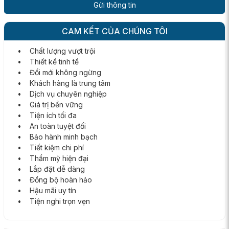
CAM KẾT CỦA CHÚNG TÔI
• Chất lượng vượt trội
• Thiết kế tinh tế
• Đổi mới không ngừng
• Khách hàng là trung tâm
• Dịch vụ chuyên nghiệp
• Giá trị bền vững
• Tiện ích tối đa
• An toàn tuyệt đối
• Bảo hành minh bạch
• Tiết kiệm chi phí
• Thẩm mỹ hiện đại
• Lắp đặt dễ dàng
• Đồng bộ hoàn hảo
• Hậu mãi uy tín
• Tiện nghi trọn vẹn