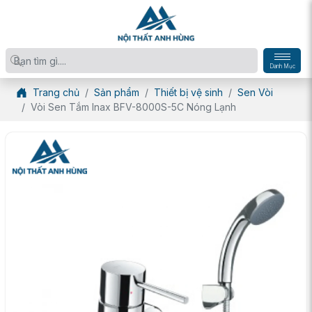
Danh Mục
Trang chủ
Sản phẩm
Thiết bị vệ sinh
Sen Vòi
Vòi Sen Tắm Inax BFV-8000S-5C Nóng Lạnh