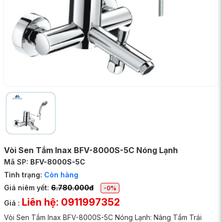
Vòi Sen Tắm Inax BFV-8000S-5C Nóng Lạnh
Mã SP:
BFV-8000S-5C
Tình trạng:
Còn hàng
Giá niêm yết:
6.780.000đ
-0%
Liên hệ: 0911997352
Giá :
Vòi Sen Tắm Inax BFV-8000S-5C Nóng Lạnh: Nâng Tầm Trải