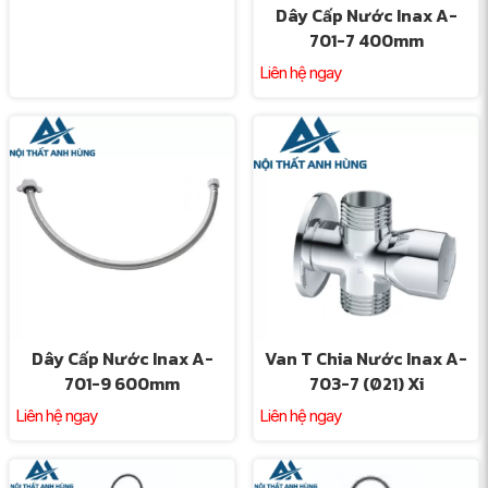
Dây Cấp Nước Inax A-
701-7 400mm
Liên hệ ngay
Dây Cấp Nước Inax A-
Van T Chia Nước Inax A-
701-9 600mm
703-7 (Ø21) Xi
Liên hệ ngay
Liên hệ ngay