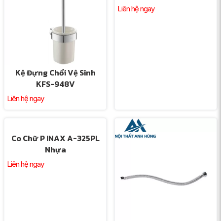
Kệ Đựng Chổi Vệ Sinh
Bộ Chuyển Đổi Nguồn
KFS-948V
Điện INAX A-91-ADP
Liên hệ ngay
Liên hệ ngay
Co Chữ P INAX A-325PL
Nhựa
Liên hệ ngay