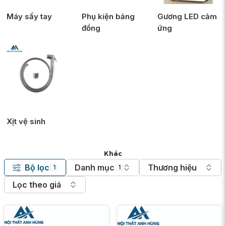
Máy sấy tay
Phụ kiện bảng
Gương LED cảm
đồng
ứng
Xịt vệ sinh
Khác
Bộ lọc
Danh mục
Thương hiệu
1
1
Lọc theo giá