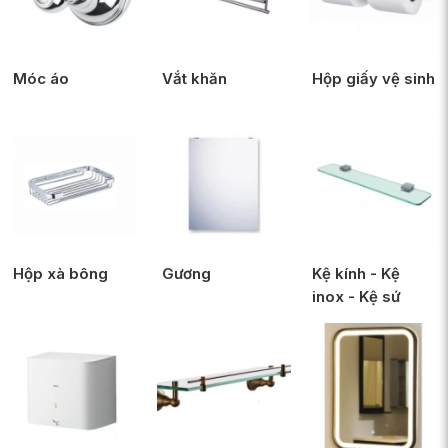
Móc áo
Vắt khăn
Hộp giấy vệ sinh
Hộp xà bông
Gương
Kệ kính - Kệ
inox - Kệ sứ