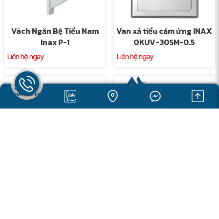
Vách Ngăn Bệ Tiểu Nam
Van xả tiểu cảm ứng INAX
Inax P-1
OKUV-30SM-0.5
Liên hệ ngay
Liên hệ ngay
Van xả tiểu cảm ứng INAX
Van xả tiểu cảm ứng INAX
OKUV-30SM
OKU-AT131SD
Liên hệ ngay
Liên hệ ngay