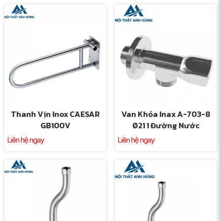
Thanh Vịn Inox CAESAR
Van Khóa Inax A-703-8
GB100V
Ø21 1 Đường Nước
Liên hệ ngay
Liên hệ ngay