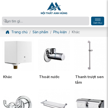
Danh Mục
Trang chủ
Sản phẩm
Phụ kiện
Khác
Khác
Thoát nước
Thanh trượt sen
tắm