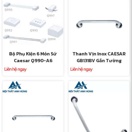
Bộ Phụ Kiện 6 Món Sứ
Thanh Vịn Inox CAESAR
Caesar Q990-A6
GB131BV Gắn Tường
Liên hệ ngay
Liên hệ ngay