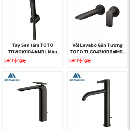
Tay Sen tắm TOTO
Vòi Lavabo Gắn Tường
TBW01010A#MBL Màu
TOTO TLG04310BB#MBL
Đen Mờ
Màu Đen Mờ
Liên hệ ngay
Liên hệ ngay