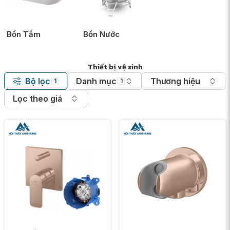
Bồn Tắm
Bồn Nước
Thiết bị vệ sinh
Bộ lọc
Danh mục
Thương hiệu
1
1
Lọc theo giá