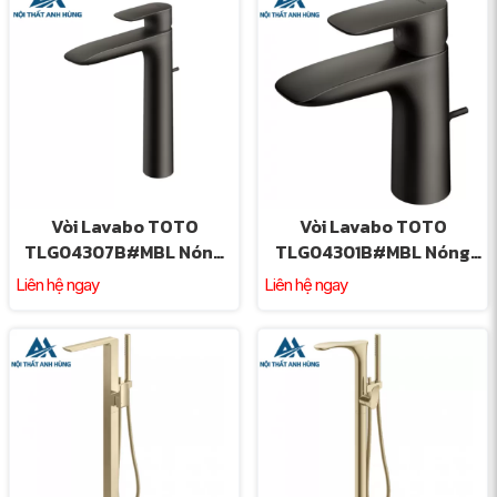
Vòi Lavabo TOTO
Vòi Lavabo TOTO
TLG04307B#MBL Nóng
TLG04301B#MBL Nóng
Lạnh Màu Đen Mờ
Lạnh Màu Đen Mờ
Liên hệ ngay
Liên hệ ngay