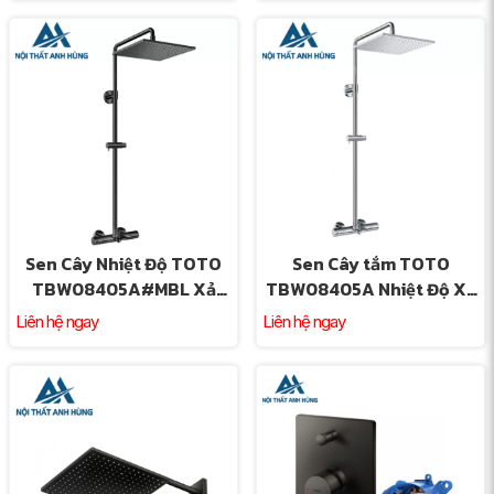
Sen Cây Nhiệt Độ TOTO
Sen Cây tắm TOTO
TBW08405A#MBL Xả
TBW08405A Nhiệt Độ Xả
Bồn Màu Đen Mờ
Bồn Vuông 300mm
Liên hệ ngay
Liên hệ ngay