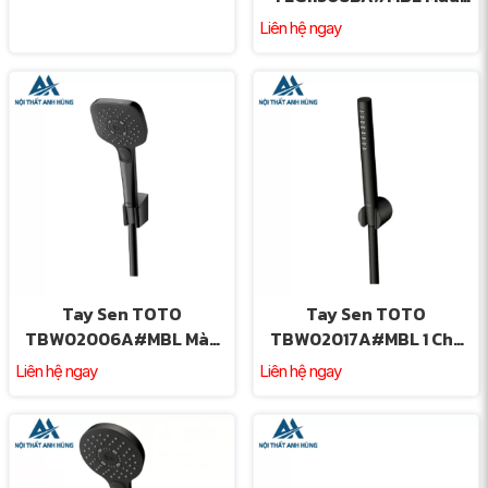
Đen Mờ
Liên hệ ngay
Tay Sen TOTO
Tay Sen TOTO
TBW02006A#MBL Màu
TBW02017A#MBL 1 Chế
Đen Mờ
Độ Màu Đen Mờ
Liên hệ ngay
Liên hệ ngay