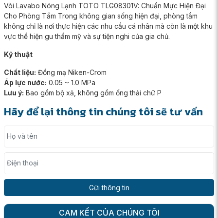
Vòi Lavabo Nóng Lạnh TOTO TLG08301V: Chuẩn Mực Hiện Đại
Cho Phòng Tắm Trong không gian sống hiện đại, phòng tắm
không chỉ là nơi thực hiện các nhu cầu cá nhân mà còn là một khu
vực thể hiện gu thẩm mỹ và sự tiện nghi của gia chủ.
Kỹ thuật
Chất liệu:
Đồng mạ Niken-Crom
Áp lực nước:
0.05 ~ 1.0 MPa
Lưu ý:
Bao gồm bộ xả, không gồm ống thải chữ P
Hãy để lại thông tin chúng tôi sẽ tư vấn
Họ và tên
Điện thoại
CAM KẾT CỦA CHÚNG TÔI