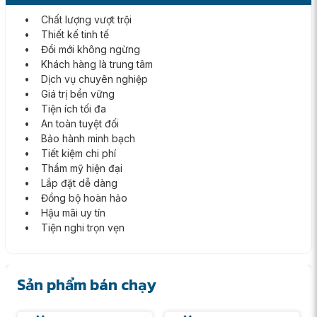
• Chất lượng vượt trội
• Thiết kế tinh tế
• Đổi mới không ngừng
• Khách hàng là trung tâm
• Dịch vụ chuyên nghiệp
• Giá trị bền vững
• Tiện ích tối đa
• An toàn tuyệt đối
• Bảo hành minh bạch
• Tiết kiệm chi phí
• Thẩm mỹ hiện đại
• Lắp đặt dễ dàng
• Đồng bộ hoàn hảo
• Hậu mãi uy tín
• Tiện nghi trọn vẹn
Sản phẩm bán chạy