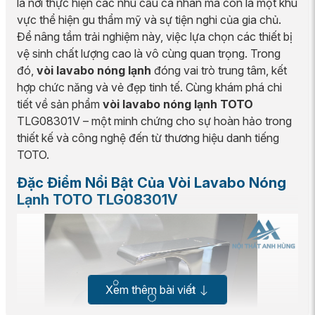
là nơi thực hiện các nhu cầu cá nhân mà còn là một khu
vực thể hiện gu thẩm mỹ và sự tiện nghi của gia chủ.
Để nâng tầm trải nghiệm này, việc lựa chọn các thiết bị
vệ sinh chất lượng cao là vô cùng quan trọng. Trong
đó,
vòi lavabo nóng lạnh
đóng vai trò trung tâm, kết
hợp chức năng và vẻ đẹp tinh tế. Cùng khám phá chi
tiết về sản phẩm
vòi lavabo nóng lạnh TOTO
TLG08301V – một minh chứng cho sự hoàn hảo trong
thiết kế và công nghệ đến từ thương hiệu danh tiếng
TOTO.
Đặc Điểm Nổi Bật Của Vòi Lavabo Nóng
Lạnh TOTO TLG08301V
Xem thêm bài viết