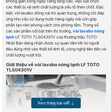
không gian sống ngày càng tăng cao, việc lựa chọn
các thiết bị vệ sinh chất lượng là yếu tố then chốt. Đặc
biệt, vòi lavabo đóng vai trò quan trọng, không chỉ đáp
ứng nhu cầu sử dụng nước hàng ngày mà còn góp
phần tạo nên phong cách cho phòng tắm. Trong số
các sản phẩm nổi bật trên thị trường,
vòi lavabo nóng
lạnh
LF TOTO TLS04301V của thương hiệu TOTO
Nhật Bản đang nhận được sự quan tâm lớn từ người
tiêu dùng nhờ vào thiết kế tinh tế, công nghệ tiên tiến và
chất lượng vượt trội.
Giới thiệu về vòi lavabo nóng lạnh LF TOTO
TLS04301V
Xem thêm bài viết