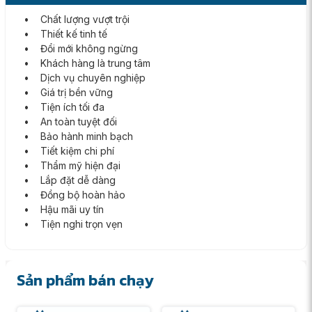
• Chất lượng vượt trội
• Thiết kế tinh tế
• Đổi mới không ngừng
• Khách hàng là trung tâm
• Dịch vụ chuyên nghiệp
• Giá trị bền vững
• Tiện ích tối đa
• An toàn tuyệt đối
• Bảo hành minh bạch
• Tiết kiệm chi phí
• Thẩm mỹ hiện đại
• Lắp đặt dễ dàng
• Đồng bộ hoàn hảo
• Hậu mãi uy tín
• Tiện nghi trọn vẹn
Sản phẩm bán chạy