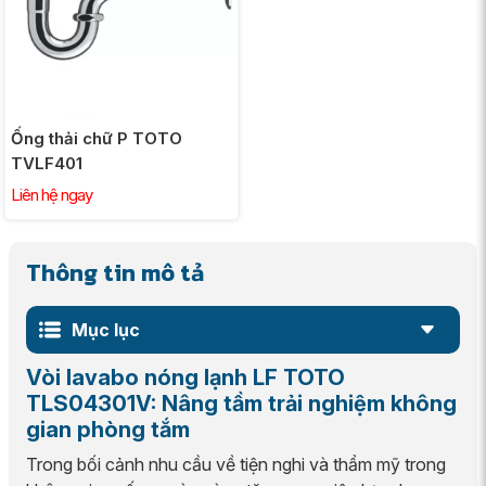
Ống thải chữ P TOTO
TVLF401
Liên hệ ngay
Thông tin mô tả
Mục lục
Vòi lavabo nóng lạnh LF TOTO
TLS04301V: Nâng tầm trải nghiệm không
gian phòng tắm
Trong bối cảnh nhu cầu về tiện nghi và thẩm mỹ trong