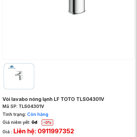
Vòi lavabo nóng lạnh LF TOTO TLS04301V
Mã SP:
TLS04301V
Tình trạng:
Còn hàng
Giá niêm yết:
0đ
-0%
Liên hệ: 0911997352
Giá :