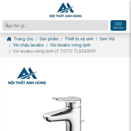
Danh Mục
Trang chủ
Sản phẩm
Thiết bị vệ sinh
Sen Vòi
Vòi chậu lavabo
Vòi lavabo nóng lạnh
Vòi lavabo nóng lạnh LF TOTO TLS04301V