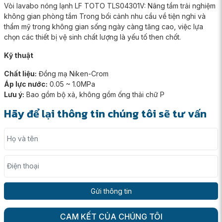
Vòi lavabo nóng lạnh LF TOTO TLS04301V: Nâng tầm trải nghiệm
không gian phòng tắm Trong bối cảnh nhu cầu về tiện nghi và
thẩm mỹ trong không gian sống ngày càng tăng cao, việc lựa
chọn các thiết bị vệ sinh chất lượng là yếu tố then chốt.
Kỹ thuật
Chất liệu:
Đồng mạ Niken-Crom
Áp lực nước:
0.05 ~ 1.0MPa
Lưu ý:
Bao gồm bộ xả, không gồm ống thải chữ P
Hãy để lại thông tin chúng tôi sẽ tư vấn
Họ và tên
Điện thoại
CAM KẾT CỦA CHÚNG TÔI