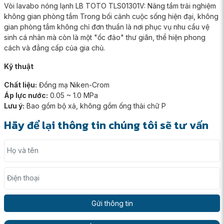
Vòi lavabo nóng lạnh LB TOTO TLS01301V: Nâng tầm trải nghiệm
không gian phòng tắm Trong bối cảnh cuộc sống hiện đại, không
gian phòng tắm không chỉ đơn thuần là nơi phục vụ nhu cầu vệ
sinh cá nhân mà còn là một "ốc đảo" thư giãn, thể hiện phong
cách và đẳng cấp của gia chủ.
Kỹ thuật
Chất liệu:
Đồng mạ Niken-Crom
Áp lực nước:
0.05 ~ 1.0 MPa
Lưu ý:
Bao gồm bộ xả, không gồm ống thải chữ P
Hãy để lại thông tin chúng tôi sẽ tư vấn
Họ và tên
Điện thoại