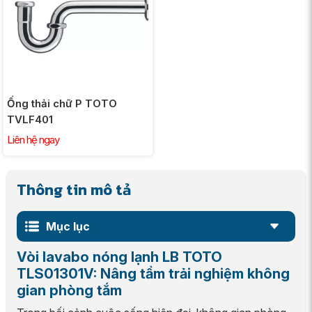
Ống thải chữ P TOTO
TVLF401
Liên hệ ngay
Thông tin mô tả
Mục lục
Vòi lavabo nóng lạnh LB TOTO
TLS01301V: Nâng tầm trải nghiệm không
gian phòng tắm