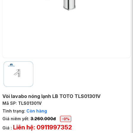
Vòi lavabo nóng lạnh LB TOTO TLS01301V
Mã SP:
TLS01301V
Tình trạng:
Còn hàng
Giá niêm yết:
3.260.000đ
-0%
Liên hệ: 0911997352
Giá :