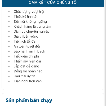
CAM KẾT CỦA CHÚNG TÔI
• Chất lượng vượt trội
• Thiết kế tinh tế
• Đổi mới không ngừng
• Khách hàng là trung tâm
• Dịch vụ chuyên nghiệp
• Giá trị bền vững
• Tiện ích tối đa
• An toàn tuyệt đối
• Bảo hành minh bạch
• Tiết kiệm chi phí
• Thẩm mỹ hiện đại
• Lắp đặt dễ dàng
• Đồng bộ hoàn hảo
• Hậu mãi uy tín
• Tiện nghi trọn vẹn
Sản phẩm bán chạy