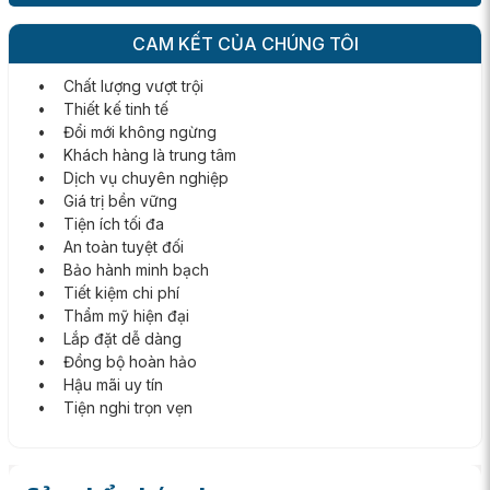
CAM KẾT CỦA CHÚNG TÔI
• Chất lượng vượt trội
• Thiết kế tinh tế
• Đổi mới không ngừng
• Khách hàng là trung tâm
• Dịch vụ chuyên nghiệp
• Giá trị bền vững
• Tiện ích tối đa
• An toàn tuyệt đối
• Bảo hành minh bạch
• Tiết kiệm chi phí
• Thẩm mỹ hiện đại
• Lắp đặt dễ dàng
• Đồng bộ hoàn hảo
• Hậu mãi uy tín
• Tiện nghi trọn vẹn