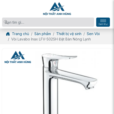
Danh Mục
Trang chủ
Sản phẩm
Thiết bị vệ sinh
Sen Vòi
Vòi Lavabo Inax LFV-502SH Đặt Bàn Nóng Lạnh