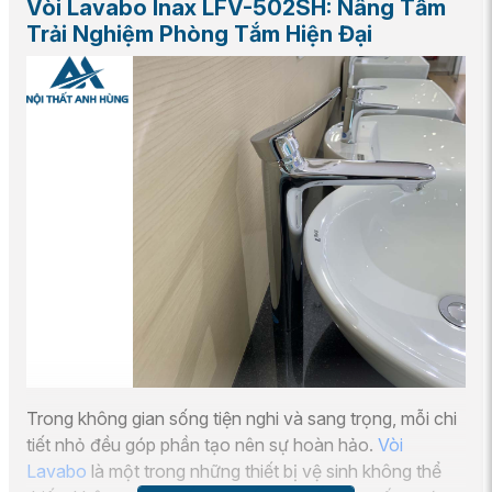
Vòi Lavabo Inax LFV-502SH: Nâng Tầm
Trải Nghiệm Phòng Tắm Hiện Đại
Trong không gian sống tiện nghi và sang trọng, mỗi chi
tiết nhỏ đều góp phần tạo nên sự hoàn hảo.
Vòi
Lavabo
là một trong những thiết bị vệ sinh không thể