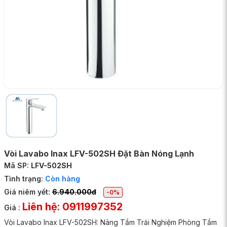
Vòi Lavabo Inax LFV-502SH Đặt Bàn Nóng Lạnh
Mã SP:
LFV-502SH
Tình trạng:
Còn hàng
Giá niêm yết:
6.940.000đ
-0%
Liên hệ: 0911997352
Giá :
Vòi Lavabo Inax LFV-502SH: Nâng Tầm Trải Nghiệm Phòng Tắm