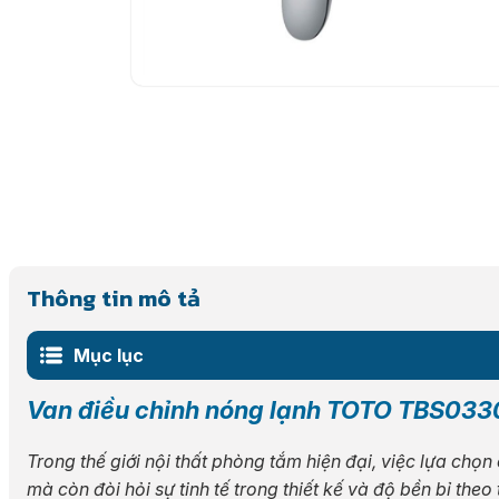
Thông tin mô tả
Mục lục
Van điều chỉnh nóng lạnh TOTO TBS03
Trong thế giới nội thất phòng tắm hiện đại, việc lựa chọn
mà còn đòi hỏi sự tinh tế trong thiết kế và độ bền bỉ theo