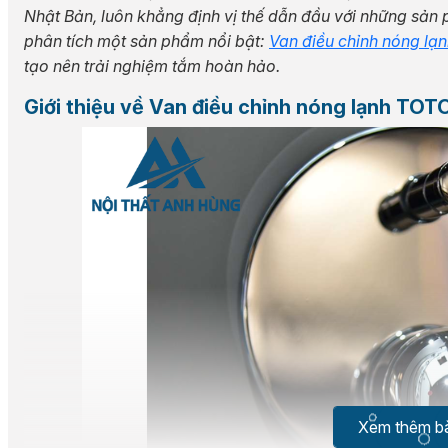
Nhật Bản, luôn khẳng định vị thế dẫn đầu với những sản 
phân tích một sản phẩm nổi bật:
Van điều chỉnh nóng lạ
tạo nên trải nghiệm tắm hoàn hảo.
Giới thiệu về Van điều chỉnh nóng lạnh T
Xem thêm bà