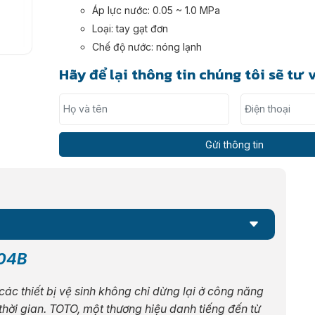
Áp lực nước: 0.05 ~ 1.0 MPa
Loại: tay gạt đơn
Chế độ nước: nóng lạnh
Hãy để lại thông tin chúng tôi sẽ tư 
Họ và tên
Điện thoại
304B
 các thiết bị vệ sinh không chỉ dừng lại ở công năng
 thời gian. TOTO, một thương hiệu danh tiếng đến từ