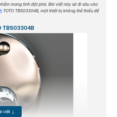
phẩm mang tính đột phá. Bài viết này sẽ đi sâu vào
nh
TOTO TBS03304B, một thiết bị không thể thiếu để
OTO TBS03304B
i viết