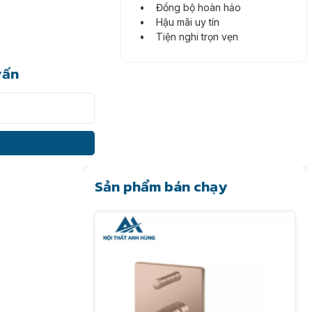
• Đồng bộ hoàn hảo
• Hậu mãi uy tín
• Tiện nghi trọn vẹn
vấn
Sản phẩm bán chạy