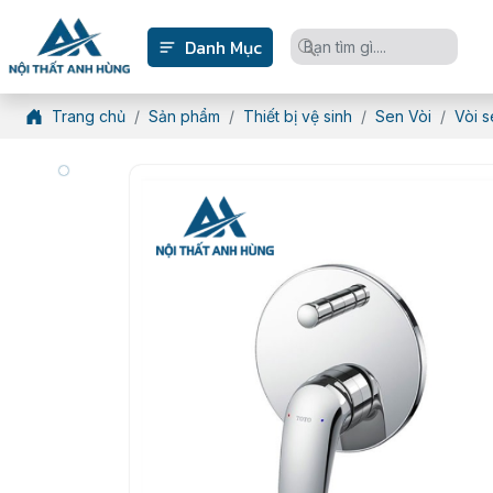
Danh Mục
Trang chủ
Sản phẩm
Thiết bị vệ sinh
Sen Vòi
Vòi s