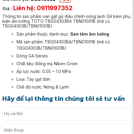
Liên hệ: 0911997352
Giá :
Thông tin sản phẩm van gật gù điều chỉnh nóng lạnh GA kèm phụ
kiện âm tường TOTO TBG04303BA TBN01001B (mã cũ
TBG04303B/TBN01001B)
Sản phẩm thuộc danh mục:
Sen tắm âm tường
Mã sản phẩm: TBG04303BA/TBN01001B (mã cũ
TBG04303B/TBN01001B)
Dòng GA Series
Chất liệu: Đồng mạ Niken-Crom
Áp lực nước: 0.05 ~ 1.0 MPa
Loại: Tay gạt đơn
Chế độ nước: Nóng & Lạnh
Hãy để lại thông tin chúng tôi sẽ tư vấn
Họ và tên
Điện thoại