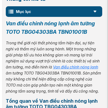
Mục lục
Van điều chỉnh nóng lạnh âm tường
TOTO TBG04303BA TBN01001B
Trong thế giới nội thất phòng tắm hiện đại, sự tiện
nghi và thẩm mỹ luôn song hành. Một trong những
giải pháp tối ưu hóa không gian và mang lại trải
nghiệm sử dụng vượt trội chính là các thiết bị vệ sinh
âm tường, mà điển hình là
Van điều chỉnh nóng lạnh
âm tường TOTO TBG04303BA TBN01001B. Sản phẩm
này không chỉ thể hiện đẳng cấp công nghệ của
TOTO mà còn góp phần tạo nên một không gian
phòng tắm sang trọng, tinh tế và đầy đủ công năng.
Tổng quan về Van điều chỉnh nóng lạnh
âm tường TOTO TBG04303BA