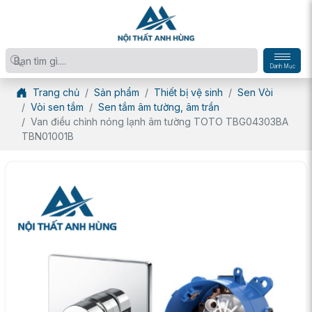
Danh Mục
Trang chủ
Sản phẩm
Thiết bị vệ sinh
Sen Vòi
Vòi sen tắm
Sen tắm âm tường, âm trần
Van điều chỉnh nóng lạnh âm tường TOTO TBG04303BA
TBN01001B