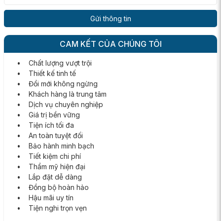
CAM KẾT CỦA CHÚNG TÔI
• Chất lượng vượt trội
• Thiết kế tinh tế
• Đổi mới không ngừng
• Khách hàng là trung tâm
• Dịch vụ chuyên nghiệp
• Giá trị bền vững
• Tiện ích tối đa
• An toàn tuyệt đối
• Bảo hành minh bạch
• Tiết kiệm chi phí
• Thẩm mỹ hiện đại
• Lắp đặt dễ dàng
• Đồng bộ hoàn hảo
• Hậu mãi uy tín
• Tiện nghi trọn vẹn