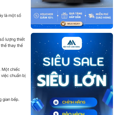
ây là một số
số lượng thiết
 thể thay thế
. Một chiếc
 việc chuẩn bị
g gian bếp.