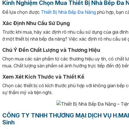
Kinh Nghiệm Chọn Mua Thiết Bị Nhà Bếp Đa 
Để lựa chọn được
Thiết Bị Nhà Bếp Đa Năng
phù hợp, bạn cầ
Xác Định Nhu Cầu Sử Dụng
Trước khi mua, hãy xác định rõ nhu cầu sử dụng của gia đì
ở một thiết bị nhà bếp đa năng? Việc xác định rõ nhu cầu sẽ
Chú Ý Đến Chất Lượng và Thương Hiệu
Chọn mua các sản phẩm từ các thương hiệu uy tín, có chất l
mua. Chất lượng sản phẩm sẽ ảnh hưởng trực tiếp đến độ bền
Xem Xét Kích Thước và Thiết Kế
Chọn các thiết bị có kích thước phù hợp với không gian bếp c
sự thẩm mỹ và tiện nghi.
CÔNG TY TNHH THƯƠNG MẠI DỊCH VỤ H.MAI – Đ
Sinh