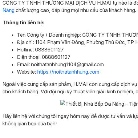
CÔNG TY TNHH THƯƠNG MẠI DỊCH VỤ H.MAI tự hào là đơn vị
Năng
chất lượng cao, đáp ứng mọi nhu cầu của khách hàng.
Thông tin liên hệ:
Tên Công ty / Doanh nghiệp: CÔNG TY TNHH THƯƠ
Địa chỉ: 1104 Phạm Văn Đồng, Phường Thủ Đức, TP H
Hotline: 0888601127
Điện thoại: 0888601127
Email: noithatanhhung1104@gmail.com
Website:
https://noithatanhhung.com
Ngoài việc cung cấp sản phẩm, H.MAI còn cung cấp dịch vụ s
cho khách hàng. Với đội ngũ kỹ thuật viên giàu kinh nghiệm,
Hãy liên hệ với chúng tôi ngay hôm nay để được tư vấn và 
không gian bếp của bạn!