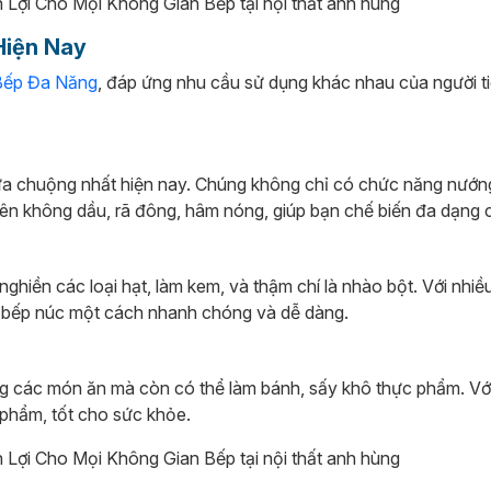
Hiện Nay
 Bếp Đa Năng
, đáp ứng nhu cầu sử dụng khác nhau của người t
 ưa chuộng nhất hiện nay. Chúng không chỉ có chức năng nướn
ên không dầu, rã đông, hâm nóng, giúp bạn chế biến đa dạng 
nghiền các loại hạt, làm kem, và thậm chí là nhào bột. Với nhiề
c bếp núc một cách nhanh chóng và dễ dàng.
ng các món ăn mà còn có thể làm bánh, sấy khô thực phẩm. Vớ
 phẩm, tốt cho sức khỏe.