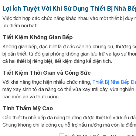
Lợi Ích Tuyệt Vời Khi Sử Dụng Thiết Bị Nhà B
Việc tích hợp các chức năng khác nhau vào một thiết bị duy nh
ưu điểm nổi bật:
Tiết Kiệm Không Gian Bếp
Không gian bếp, đặc biệt là ở các căn hộ chung cư, thường c
bị cần thiết, từ đó giải phóng không gian lưu trữ và tạo sự t
cả hai thiết bị riêng biệt, tiết kiệm đáng kể diện tích.
Tiết Kiệm Thời Gian và Công Sức
Với khả năng thực hiện nhiều chức năng,
Thiết Bị Nhà Bếp Đ
máy xay sinh tố đa năng có thể vừa xay trái cây, vừa nghiền đ
các món ăn và thức uống.
Tính Thẩm Mỹ Cao
Các thiết bị nhà bếp đa năng thường được thiết kế với kiểu d
Chúng không chỉ là công cụ hỗ trợ nấu nướng mà còn là điểm n