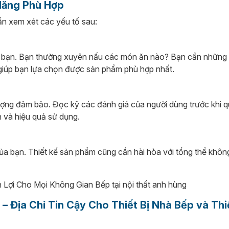
Năng Phù Hợp
n xem xét các yếu tố sau:
nh bạn. Bạn thường xuyên nấu các món ăn nào? Bạn cần những
 giúp bạn lựa chọn được sản phẩm phù hợp nhất.
ượng đảm bảo. Đọc kỹ các đánh giá của người dùng trước khi q
 và hiệu quả sử dụng.
ủa bạn. Thiết kế sản phẩm cũng cần hài hòa với tổng thể không
ịa Chỉ Tin Cậy Cho Thiết Bị Nhà Bếp và Thiế