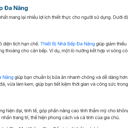
ếp Đa Năng
ất mang lại nhiều lợi ích thiết thực cho người sử dụng. Dưới đ
ó diện tích hạn chế.
Thiết Bị Nhà Bếp Đa Năng
giúp giảm thiểu 
hông thoáng cho căn bếp. Ví dụ, một lò nướng kết hợp vi sóng có
a Năng
giúp bạn chuẩn bị bữa ăn nhanh chóng và dễ dàng hơn
á, vừa làm kem, giúp bạn tiết kiệm thời gian và công sức trong
áng hiện đại, tinh tế, góp phần nâng cao tính thẩm mỹ cho khôn
hấn trang trí, thể hiện phong cách và cá tính của gia chủ.