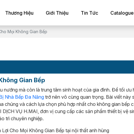
Thương Hiệu
Giới Thiệu
Tin Tức
Catalogue
 Cho Mọi Không Gian Bếp
 Không Gian Bếp
ấu nướng mà còn là trung tâm sinh hoạt của gia đình. Để tối ưu
 Bị Nhà Bếp Đa Năng
trở nên vô cùng quan trọng. Bài viết này
ích của chúng và cách lựa chọn phù hợp nhất cho không gian bếp
ỊCH VỤ H.MAI, đơn vị cung cấp các sản phẩm thiết bị vệ sinh
o trì chuyên nghiệp.