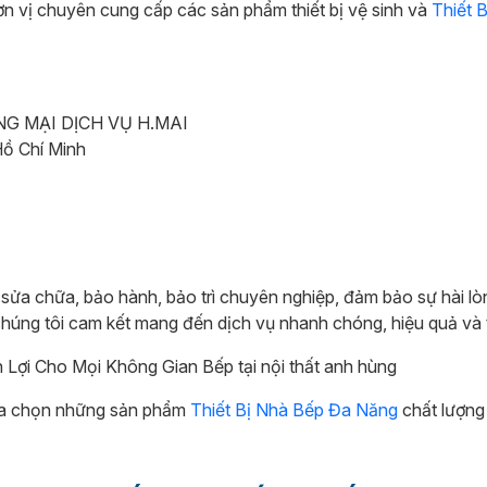
 chuyên cung cấp các sản phẩm thiết bị vệ sinh và
Thiết 
NG MẠI DỊCH VỤ H.MAI
ồ Chí Minh
ửa chữa, bảo hành, bảo trì chuyên nghiệp, đảm bảo sự hài lòn
 chúng tôi cam kết mang đến dịch vụ nhanh chóng, hiệu quả và 
lựa chọn những sản phẩm
Thiết Bị Nhà Bếp Đa Năng
chất lượng