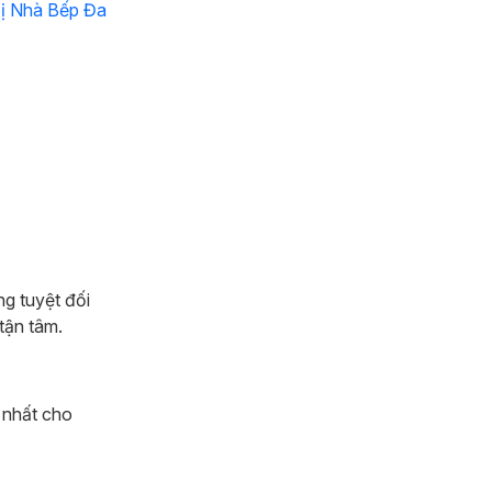
Bị Nhà Bếp Đa
g tuyệt đối
tận tâm.
 nhất cho