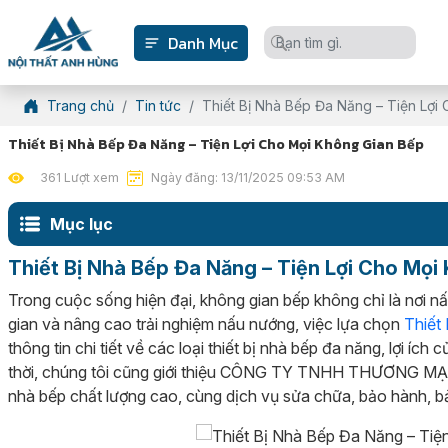
Danh Mục
Trang chủ
Tin tức
Thiết Bị Nhà Bếp Đa Năng – Tiện Lợi
Thiết Bị Nhà Bếp Đa Năng – Tiện Lợi Cho Mọi Không Gian Bếp
361 Lượt xem
Ngày đăng: 13/11/2025 09:53 AM
Mục lục
Thiết Bị Nhà Bếp Đa Năng – Tiện Lợi Cho Mọi
Trong cuộc sống hiện đại, không gian bếp không chỉ là nơi n
gian và nâng cao trải nghiệm nấu nướng, việc lựa chọn
Thiết
thông tin chi tiết về các loại thiết bị nhà bếp đa năng, lợi 
thời, chúng tôi cũng giới thiệu CÔNG TY TNHH THƯƠNG MẠI D
nhà bếp chất lượng cao, cùng dịch vụ sửa chữa, bảo hành, bả