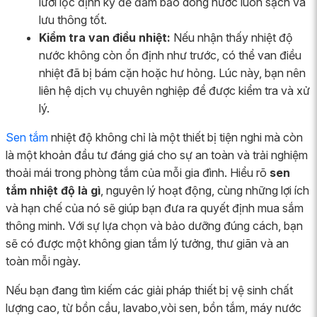
lưới lọc định kỳ để đảm bảo dòng nước luôn sạch và
lưu thông tốt.
Kiểm tra van điều nhiệt:
Nếu nhận thấy nhiệt độ
nước không còn ổn định như trước, có thể van điều
nhiệt đã bị bám cặn hoặc hư hỏng. Lúc này, bạn nên
liên hệ dịch vụ chuyên nghiệp để được kiểm tra và xử
lý.
Sen tắm
nhiệt độ không chỉ là một thiết bị tiện nghi mà còn
là một khoản đầu tư đáng giá cho sự an toàn và trải nghiệm
thoải mái trong phòng tắm của mỗi gia đình. Hiểu rõ
sen
tắm nhiệt độ là gì
, nguyên lý hoạt động, cùng những lợi ích
và hạn chế của nó sẽ giúp bạn đưa ra quyết định mua sắm
thông minh. Với sự lựa chọn và bảo dưỡng đúng cách, bạn
sẽ có được một không gian tắm lý tưởng, thư giãn và an
toàn mỗi ngày.
Nếu bạn đang tìm kiếm các giải pháp thiết bị vệ sinh chất
lượng cao, từ bồn cầu, lavabo,vòi sen, bồn tắm, máy nước