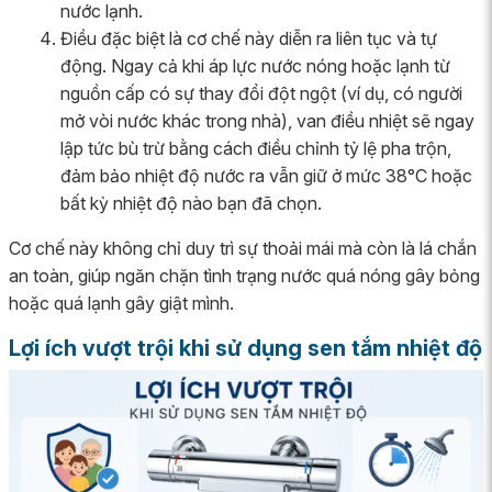
nước lạnh.
Điều đặc biệt là cơ chế này diễn ra liên tục và tự
động. Ngay cả khi áp lực nước nóng hoặc lạnh từ
nguồn cấp có sự thay đổi đột ngột (ví dụ, có người
mở vòi nước khác trong nhà), van điều nhiệt sẽ ngay
lập tức bù trừ bằng cách điều chỉnh tỷ lệ pha trộn,
đảm bảo nhiệt độ nước ra vẫn giữ ở mức 38°C hoặc
bất kỳ nhiệt độ nào bạn đã chọn.
Cơ chế này không chỉ duy trì sự thoải mái mà còn là lá chắn
an toàn, giúp ngăn chặn tình trạng nước quá nóng gây bỏng
hoặc quá lạnh gây giật mình.
Lợi ích vượt trội khi sử dụng sen tắm nhiệt độ