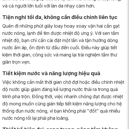
và cả người lớn tuổi với làn da nhạy cảm hơn.
Tiện nghi tối đa, không cần điều chỉnh liên tục
Quên đi những phút giây loay hoay xoay vặn hai cần gạt
nước nóng, lạnh để tìm được nhiệt độ ưng ý. Với sen tắm
nhiệt độ, bạn chỉ cần cài đặt một lần và tận hưởng dòng
nước ấm áp, ổn định từ đầu đến cuối. Điều này giúp tiết
kiệm thời gian, công sức và mang lại trải nghiệm tắm thư
giãn trọn vẹn.
Tiết kiệm nước và năng lượng hiệu quả
Việc không cần mất thời gian chờ đợi hoặc điều chỉnh nhiệt
độ nước giúp giảm đáng kể lượng nước thải ra trong quá
trình pha trộn. Đồng thời, việc nhanh chóng đạt được nhiệt
độ mong muốn cũng gián tiếp tiết kiệm năng lượng cho hệ
thống đun nước nóng, vì bạn không phải "đốt" quá nhiều
nước nóng rồi lại phải pha loãng.