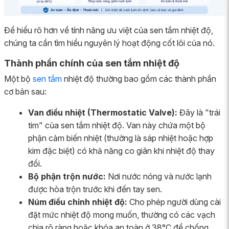
Để hiểu rõ hơn về tính năng ưu việt của sen tắm nhiệt độ,
chúng ta cần tìm hiểu nguyên lý hoạt động cốt lõi của nó.
Thành phần chính của sen tắm nhiệt độ
Một bộ
sen tắm
nhiệt độ thường bao gồm các thành phần
cơ bản sau:
Van điều nhiệt (Thermostatic Valve):
Đây là "trái
tim" của sen tắm nhiệt độ. Van này chứa một bộ
phận cảm biến nhiệt (thường là sáp nhiệt hoặc hợp
kim đặc biệt) có khả năng co giãn khi nhiệt độ thay
đổi.
Bộ phận trộn nước:
Nơi nước nóng và nước lạnh
được hòa trộn trước khi đến tay sen.
Núm điều chỉnh nhiệt độ:
Cho phép người dùng cài
đặt mức nhiệt độ mong muốn, thường có các vạch
chia rõ ràng hoặc khóa an toàn ở 38°C để chống