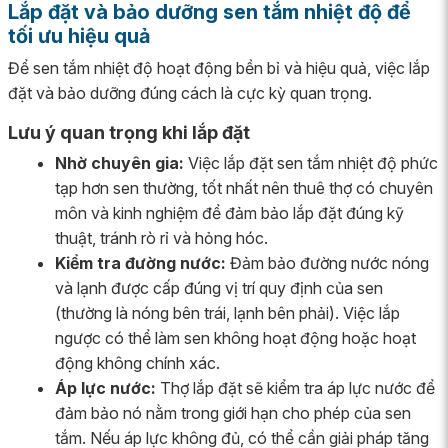
Lắp đặt và bảo dưỡng sen tắm nhiệt độ để
tối ưu hiệu quả
Để sen tắm nhiệt độ hoạt động bền bỉ và hiệu quả, việc lắp
đặt và bảo dưỡng đúng cách là cực kỳ quan trọng.
Lưu ý quan trọng khi lắp đặt
Nhờ chuyên gia:
Việc lắp đặt sen tắm nhiệt độ phức
tạp hơn sen thường, tốt nhất nên thuê thợ có chuyên
môn và kinh nghiệm để đảm bảo lắp đặt đúng kỹ
thuật, tránh rò rỉ và hỏng hóc.
Kiểm tra đường nước:
Đảm bảo đường nước nóng
và lạnh được cấp đúng vị trí quy định của sen
(thường là nóng bên trái, lạnh bên phải). Việc lắp
ngược có thể làm sen không hoạt động hoặc hoạt
động không chính xác.
Áp lực nước:
Thợ lắp đặt sẽ kiểm tra áp lực nước để
đảm bảo nó nằm trong giới hạn cho phép của sen
tắm. Nếu áp lực không đủ, có thể cần giải pháp tăng