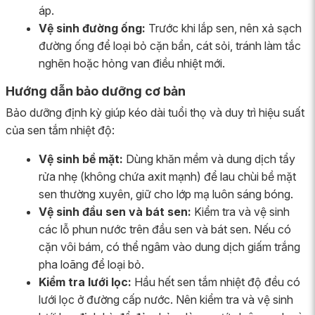
áp.
Vệ sinh đường ống:
Trước khi lắp sen, nên xả sạch
đường ống để loại bỏ cặn bẩn, cát sỏi, tránh làm tắc
nghẽn hoặc hỏng van điều nhiệt mới.
Hướng dẫn bảo dưỡng cơ bản
Bảo dưỡng định kỳ giúp kéo dài tuổi thọ và duy trì hiệu suất
của sen tắm nhiệt độ:
Vệ sinh bề mặt:
Dùng khăn mềm và dung dịch tẩy
rửa nhẹ (không chứa axit mạnh) để lau chùi bề mặt
sen thường xuyên, giữ cho lớp mạ luôn sáng bóng.
Vệ sinh đầu sen và bát sen:
Kiểm tra và vệ sinh
các lỗ phun nước trên đầu sen và bát sen. Nếu có
cặn vôi bám, có thể ngâm vào dung dịch giấm trắng
pha loãng để loại bỏ.
Kiểm tra lưới lọc:
Hầu hết sen tắm nhiệt độ đều có
lưới lọc ở đường cấp nước. Nên kiểm tra và vệ sinh