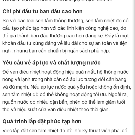
Chi phí đầu tư ban đầu cao hơn
So với các loại sen tắm thông thường, sen tắm nhiệt độ có
cấu tạo phức tạp hơn với các linh kiện công nghệ cao, do
đó giá thành ban đầu thường cao hơn đáng kể. Đây là một
khoản đầu tư xứng đáng về lâu dài cho sự an toàn và tiện
nghi, nhưng bạn cần chuẩn bị ngân sách phù hợp.
Yêu cầu về áp lực và chất lượng nước
Để van điều nhiệt hoạt động hiệu quả nhất, hệ thống nước
nóng và lạnh trong nhà cần có áp lực tương đối cân bằng
và đủ mạnh. Nếu áp lực nước quá yếu hoặc không ổn định,
sen tắm nhiệt độ có thể không hoạt động tối ưu. Ngoài ra,
nguồn nước có nhiều cặn bẩn, phèn có thể làm giảm tuổi
thọ và hiệu suất của van điều nhiệt theo thời gian.
Quá trình lắp đặt phức tạp hơn
Việc lắp đặt sen tắm nhiệt độ đòi hỏi kỹ thuật viên phải có