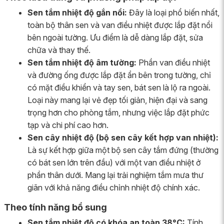
Sen tắm nhiệt độ gắn nổi:
Đây là loại phổ biến nhất,
toàn bộ thân sen và van điều nhiệt được lắp đặt nổi
bên ngoài tường. Ưu điểm là dễ dàng lắp đặt, sửa
chữa và thay thế.
Sen tắm nhiệt độ âm tường:
Phần van điều nhiệt
và đường ống được lắp đặt ẩn bên trong tường, chỉ
có mặt điều khiển và tay sen, bát sen là lộ ra ngoài.
Loại này mang lại vẻ đẹp tối giản, hiện đại và sang
trọng hơn cho phòng tắm, nhưng việc lắp đặt phức
tạp và chi phí cao hơn.
Sen cây nhiệt độ (bộ sen cây kết hợp van nhiệt):
Là sự kết hợp giữa một bộ sen cây tắm đứng (thường
có bát sen lớn trên đầu) với một van điều nhiệt ở
phần thân dưới. Mang lại trải nghiệm tắm mưa thư
giãn với khả năng điều chỉnh nhiệt độ chính xác.
Theo tính năng bổ sung
Sen tắm nhiệt độ có khóa an toàn 38°C:
Tính