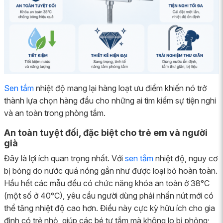
Sen tắm
nhiệt độ mang lại hàng loạt ưu điểm khiến nó trở
thành lựa chọn hàng đầu cho những ai tìm kiếm sự tiện nghi
và an toàn trong phòng tắm.
An toàn tuyệt đối, đặc biệt cho trẻ em và người
già
Đây là lợi ích quan trọng nhất. Với
sen tắm
nhiệt độ, nguy cơ
bị bỏng do nước quá nóng gần như được loại bỏ hoàn toàn.
Hầu hết các mẫu đều có chức năng khóa an toàn ở 38°C
(một số ở 40°C), yêu cầu người dùng phải nhấn nút mới có
thể tăng nhiệt độ cao hơn. Điều này cực kỳ hữu ích cho gia
đình có trẻ nhỏ, giúp các bé tự tắm mà không lo bị phỏng;