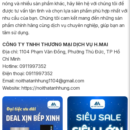
nóng và nhiều sản phẩm khác, hãy liên hệ với chúng tôi để
được tư vấn tận tình và chọn lựa sản phẩm phù hợp nhất với
nhu cầu của bạn. Chúng tôi cam kết mang đến những sản
phẩm chính hãng cùng dịch vụ chuyên nghiệp, giúp bạn an
tâm sử dụng.
CÔNG TY TNHH THƯƠNG MẠI DỊCH VỤ H.MAI
Địa chỉ: 1104 Phạm Văn Đồng, Phường Thủ Đức, TP Hồ
Chí Minh
Hotline: 0911997352
Điện thoại: 0911997352
Email: noithatanhhung1104@gmail.com
Website: https://noithatanhhung.com