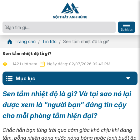
Danh Mục
Trang chủ
Tin tức
Sen tắm nhiệt độ là gì?
Sen tắm nhiệt độ là gì?
142 Lượt xem
Ngày đăng: 02/07/2026 02:42 PM
Mục lục
Sen tắm nhiệt độ là gì? Và tại sao nó lại
được xem là "người bạn" đáng tin cậy
cho mỗi phòng tắm hiện đại?
Chắc hẳn bạn từng trải qua cảm giác khó chịu khi đang
tắm, bỗng nhiên dòng nước nóng bỏng hoặc lạnh buốt ập