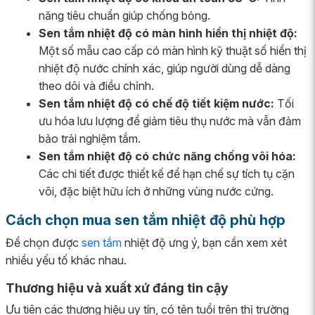
năng tiêu chuẩn giúp chống bỏng.
Sen tắm nhiệt độ có màn hình hiển thị nhiệt độ:
Một số mẫu cao cấp có màn hình kỹ thuật số hiển thị
nhiệt độ nước chính xác, giúp người dùng dễ dàng
theo dõi và điều chỉnh.
Sen tắm nhiệt độ có chế độ tiết kiệm nước:
Tối
ưu hóa lưu lượng để giảm tiêu thụ nước mà vẫn đảm
bảo trải nghiệm tắm.
Sen tắm nhiệt độ có chức năng chống vôi hóa:
Các chi tiết được thiết kế để hạn chế sự tích tụ cặn
vôi, đặc biệt hữu ích ở những vùng nước cứng.
Cách chọn mua sen tắm nhiệt độ phù hợp
Để chọn được
sen tắm
nhiệt độ ưng ý, bạn cần xem xét
nhiều yếu tố khác nhau.
Thương hiệu và xuất xứ đáng tin cậy
Ưu tiên các thương hiệu uy tín, có tên tuổi trên thị trường