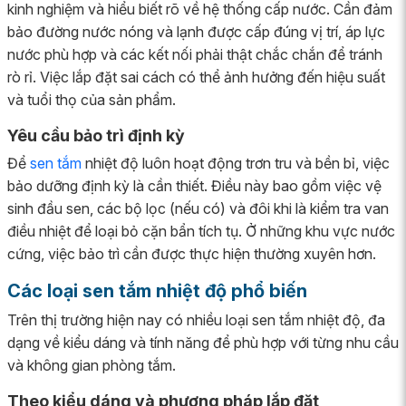
kinh nghiệm và hiểu biết rõ về hệ thống cấp nước. Cần đảm
bảo đường nước nóng và lạnh được cấp đúng vị trí, áp lực
nước phù hợp và các kết nối phải thật chắc chắn để tránh
rò rỉ. Việc lắp đặt sai cách có thể ảnh hưởng đến hiệu suất
và tuổi thọ của sản phẩm.
Yêu cầu bảo trì định kỳ
Để
sen tắm
nhiệt độ luôn hoạt động trơn tru và bền bỉ, việc
bảo dưỡng định kỳ là cần thiết. Điều này bao gồm việc vệ
sinh đầu sen, các bộ lọc (nếu có) và đôi khi là kiểm tra van
điều nhiệt để loại bỏ cặn bẩn tích tụ. Ở những khu vực nước
cứng, việc bảo trì cần được thực hiện thường xuyên hơn.
Các loại sen tắm nhiệt độ phổ biến
Trên thị trường hiện nay có nhiều loại sen tắm nhiệt độ, đa
dạng về kiểu dáng và tính năng để phù hợp với từng nhu cầu
và không gian phòng tắm.
Theo kiểu dáng và phương pháp lắp đặt