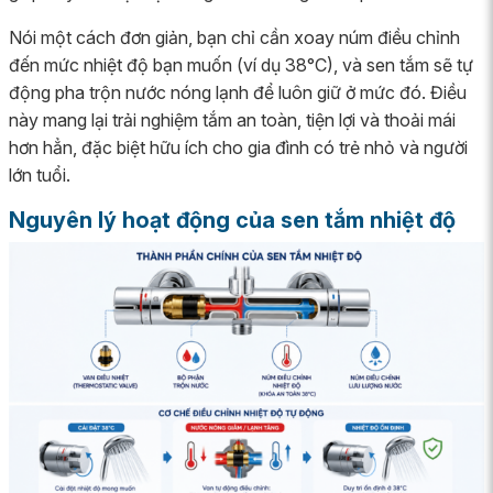
Nói một cách đơn giản, bạn chỉ cần xoay núm điều chỉnh
đến mức nhiệt độ bạn muốn (ví dụ 38°C), và sen tắm sẽ tự
động pha trộn nước nóng lạnh để luôn giữ ở mức đó. Điều
này mang lại trải nghiệm tắm an toàn, tiện lợi và thoải mái
hơn hẳn, đặc biệt hữu ích cho gia đình có trẻ nhỏ và người
lớn tuổi.
Nguyên lý hoạt động của sen tắm nhiệt độ