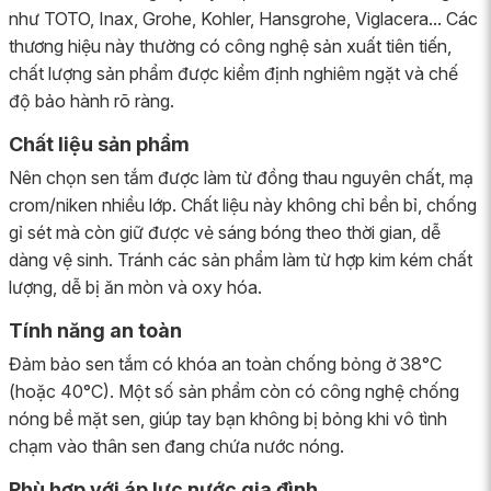
như TOTO, Inax, Grohe, Kohler, Hansgrohe, Viglacera... Các
thương hiệu này thường có công nghệ sản xuất tiên tiến,
chất lượng sản phẩm được kiểm định nghiêm ngặt và chế
độ bảo hành rõ ràng.
Chất liệu sản phẩm
Nên chọn sen tắm được làm từ đồng thau nguyên chất, mạ
crom/niken nhiều lớp. Chất liệu này không chỉ bền bỉ, chống
gỉ sét mà còn giữ được vẻ sáng bóng theo thời gian, dễ
dàng vệ sinh. Tránh các sản phẩm làm từ hợp kim kém chất
lượng, dễ bị ăn mòn và oxy hóa.
Tính năng an toàn
Đảm bảo sen tắm có khóa an toàn chống bỏng ở 38°C
(hoặc 40°C). Một số sản phẩm còn có công nghệ chống
nóng bề mặt sen, giúp tay bạn không bị bỏng khi vô tình
chạm vào thân sen đang chứa nước nóng.
Phù hợp với áp lực nước gia đình