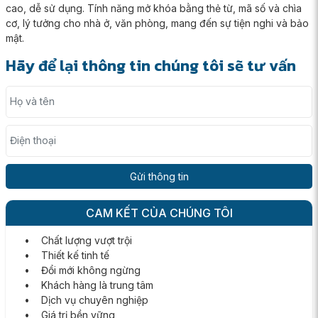
cao, dễ sử dụng. Tính năng mở khóa bằng thẻ từ, mã số và chìa
cơ, lý tưởng cho nhà ở, văn phòng, mang đến sự tiện nghi và bảo
mật.
Hãy để lại thông tin chúng tôi sẽ tư vấn
Họ và tên
Điện thoại
CAM KẾT CỦA CHÚNG TÔI
• Chất lượng vượt trội
• Thiết kế tinh tế
• Đổi mới không ngừng
• Khách hàng là trung tâm
• Dịch vụ chuyên nghiệp
• Giá trị bền vững