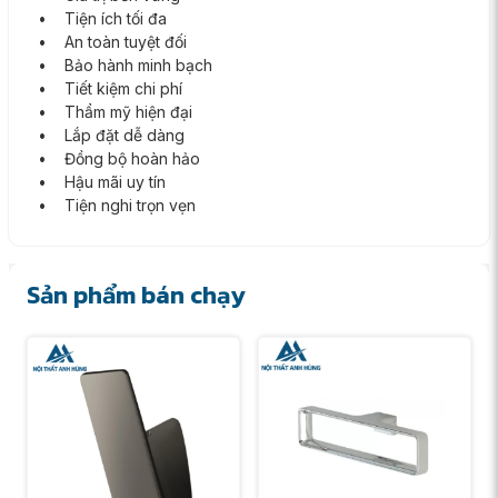
• Tiện ích tối đa
• An toàn tuyệt đối
• Bảo hành minh bạch
• Tiết kiệm chi phí
• Thẩm mỹ hiện đại
• Lắp đặt dễ dàng
• Đồng bộ hoàn hảo
• Hậu mãi uy tín
• Tiện nghi trọn vẹn
Sản phẩm bán chạy