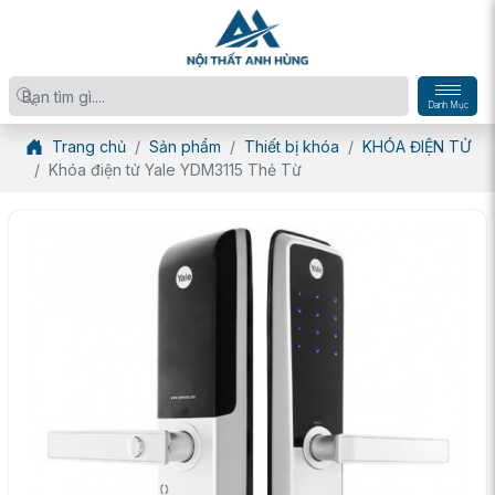
Danh Mục
Trang chủ
Sản phẩm
Thiết bị khóa
KHÓA ĐIỆN TỬ
Khóa điện tử Yale YDM3115 Thẻ Từ