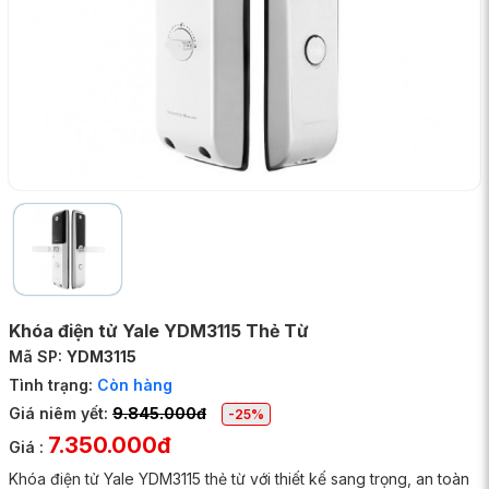
Khóa điện tử Yale YDM3115 Thẻ Từ
Mã SP:
YDM3115
Tình trạng:
Còn hàng
Giá niêm yết:
9.845.000đ
-25%
7.350.000đ
Giá :
Khóa điện tử Yale YDM3115 thẻ từ với thiết kế sang trọng, an toàn