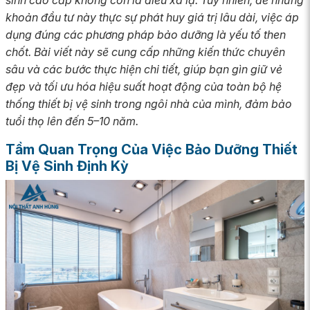
sinh cao cấp không còn là điều xa lạ. Tuy nhiên, để những
khoản đầu tư này thực sự phát huy giá trị lâu dài, việc áp
dụng đúng các phương pháp bảo dưỡng là yếu tố then
chốt. Bài viết này sẽ cung cấp những kiến thức chuyên
sâu và các bước thực hiện chi tiết, giúp bạn gìn giữ vẻ
đẹp và tối ưu hóa hiệu suất hoạt động của toàn bộ hệ
thống thiết bị vệ sinh trong ngôi nhà của mình, đảm bảo
tuổi thọ lên đến 5–10 năm.
Tầm Quan Trọng Của Việc Bảo Dưỡng Thiết
Bị Vệ Sinh Định Kỳ