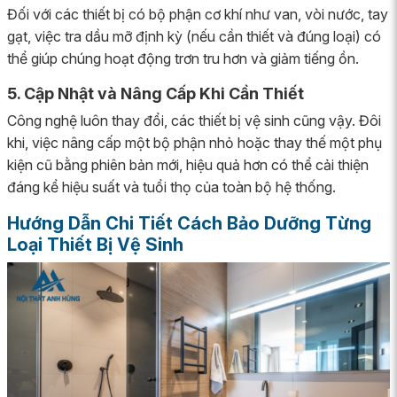
Đối với các thiết bị có bộ phận cơ khí như van, vòi nước, tay
gạt, việc tra dầu mỡ định kỳ (nếu cần thiết và đúng loại) có
thể giúp chúng hoạt động trơn tru hơn và giảm tiếng ồn.
5. Cập Nhật và Nâng Cấp Khi Cần Thiết
Công nghệ luôn thay đổi, các thiết bị vệ sinh cũng vậy. Đôi
khi, việc nâng cấp một bộ phận nhỏ hoặc thay thế một phụ
kiện cũ bằng phiên bản mới, hiệu quả hơn có thể cải thiện
đáng kể hiệu suất và tuổi thọ của toàn bộ hệ thống.
Hướng Dẫn Chi Tiết Cách Bảo Dưỡng Từng
Loại Thiết Bị Vệ Sinh