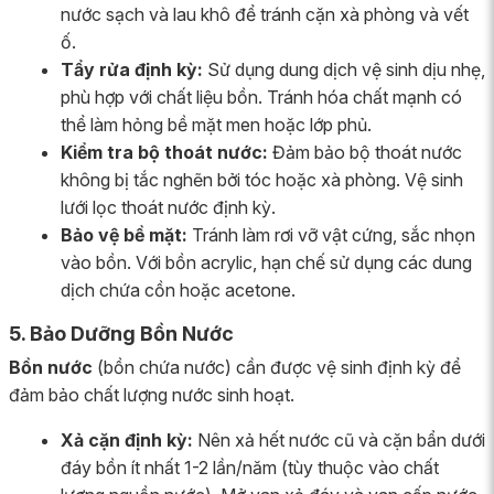
nước sạch và lau khô để tránh cặn xà phòng và vết
ố.
Tẩy rửa định kỳ:
Sử dụng dung dịch vệ sinh dịu nhẹ,
phù hợp với chất liệu bồn. Tránh hóa chất mạnh có
thể làm hỏng bề mặt men hoặc lớp phủ.
Kiểm tra bộ thoát nước:
Đảm bảo bộ thoát nước
không bị tắc nghẽn bởi tóc hoặc xà phòng. Vệ sinh
lưới lọc thoát nước định kỳ.
Bảo vệ bề mặt:
Tránh làm rơi vỡ vật cứng, sắc nhọn
vào bồn. Với bồn acrylic, hạn chế sử dụng các dung
dịch chứa cồn hoặc acetone.
5. Bảo Dưỡng Bồn Nước
Bồn nước
(bồn chứa nước) cần được vệ sinh định kỳ để
đảm bảo chất lượng nước sinh hoạt.
Xả cặn định kỳ:
Nên xả hết nước cũ và cặn bẩn dưới
đáy bồn ít nhất 1-2 lần/năm (tùy thuộc vào chất