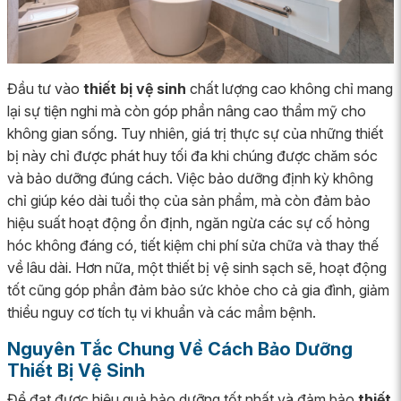
Đầu tư vào
thiết bị vệ sinh
chất lượng cao không chỉ mang
lại sự tiện nghi mà còn góp phần nâng cao thẩm mỹ cho
không gian sống. Tuy nhiên, giá trị thực sự của những thiết
bị này chỉ được phát huy tối đa khi chúng được chăm sóc
và bảo dưỡng đúng cách. Việc bảo dưỡng định kỳ không
chỉ giúp kéo dài tuổi thọ của sản phẩm, mà còn đảm bảo
hiệu suất hoạt động ổn định, ngăn ngừa các sự cố hỏng
hóc không đáng có, tiết kiệm chi phí sửa chữa và thay thế
về lâu dài. Hơn nữa, một thiết bị vệ sinh sạch sẽ, hoạt động
tốt cũng góp phần đảm bảo sức khỏe cho cả gia đình, giảm
thiểu nguy cơ tích tụ vi khuẩn và các mầm bệnh.
Nguyên Tắc Chung Về Cách Bảo Dưỡng
Thiết Bị Vệ Sinh
Để đạt được hiệu quả bảo dưỡng tốt nhất và đảm bảo
thiết