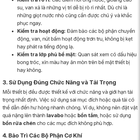
su, van xả là những vị trí dễ bị rò rỉ nhất. Dù chỉ là
những giọt nước nhỏ cũng cần được chú ý và khắc
phục ngay.
Kiểm tra hoạt động:
Đảm bảo các bộ phận chuyển
động, van, nút bấm hoạt động trơn tru, không bị kẹt
hay phát ra tiếng động lạ.
Kiểm tra lớp phủ bề mặt:
Quan sát xem có dấu hiệu
bong tróc, xỉn màu hay ăn mòn trên bề mặt thiết bị
hay không.
3. Sử Dụng Đúng Chức Năng và Tải Trọng
Mỗi thiết bị đều được thiết kế với chức năng và giới hạn tải
trọng nhất định. Việc sử dụng sai mục đích hoặc quá tải có
thể dẫn đến hư hỏng nhanh chóng. Ví dụ, không nên đặt vật
quá nặng lên thành
lavabo
hoặc
bồn tắm
, hoặc sử dụng
bồn rửa chén
cho các mục đích không phù hợp.
4. Bảo Trì Các Bộ Phận Cơ Khí