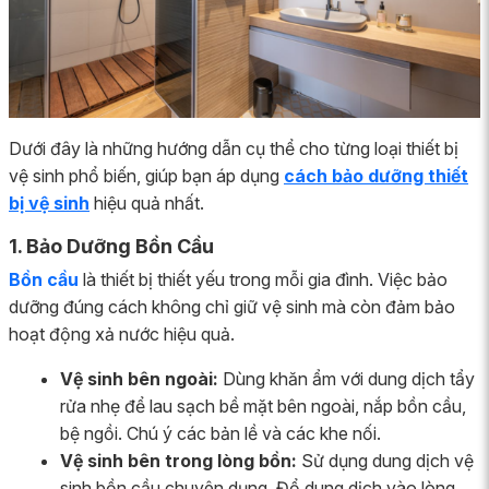
Dưới đây là những hướng dẫn cụ thể cho từng loại thiết bị
vệ sinh phổ biến, giúp bạn áp dụng
cách bảo dưỡng thiết
bị vệ sinh
hiệu quả nhất.
1. Bảo Dưỡng Bồn Cầu
Bồn cầu
là thiết bị thiết yếu trong mỗi gia đình. Việc bảo
dưỡng đúng cách không chỉ giữ vệ sinh mà còn đảm bảo
hoạt động xả nước hiệu quả.
Vệ sinh bên ngoài:
Dùng khăn ẩm với dung dịch tẩy
rửa nhẹ để lau sạch bề mặt bên ngoài, nắp bồn cầu,
bệ ngồi. Chú ý các bản lề và các khe nối.
Vệ sinh bên trong lòng bồn:
Sử dụng dung dịch vệ
sinh bồn cầu chuyên dụng. Đổ dung dịch vào lòng