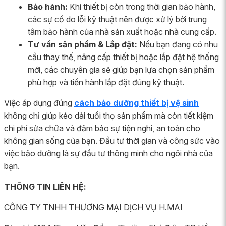
Bảo hành:
Khi thiết bị còn trong thời gian bảo hành,
các sự cố do lỗi kỹ thuật nên được xử lý bởi trung
tâm bảo hành của nhà sản xuất hoặc nhà cung cấp.
Tư vấn sản phẩm & Lắp đặt:
Nếu bạn đang có nhu
cầu thay thế, nâng cấp thiết bị hoặc lắp đặt hệ thống
mới, các chuyên gia sẽ giúp bạn lựa chọn sản phẩm
phù hợp và tiến hành lắp đặt đúng kỹ thuật.
Việc áp dụng đúng
cách bảo dưỡng thiết bị vệ sinh
không chỉ giúp kéo dài tuổi thọ sản phẩm mà còn tiết kiệm
chi phí sửa chữa và đảm bảo sự tiện nghi, an toàn cho
không gian sống của bạn. Đầu tư thời gian và công sức vào
việc bảo dưỡng là sự đầu tư thông minh cho ngôi nhà của
bạn.
THÔNG TIN LIÊN HỆ:
CÔNG TY TNHH THƯƠNG MẠI DỊCH VỤ H.MAI