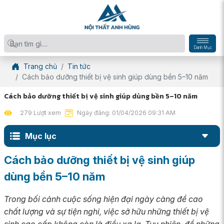
Danh Mục
Trang chủ
Tin tức
Cách bảo dưỡng thiết bị vệ sinh giúp dùng bền 5–10 năm
Cách bảo dưỡng thiết bị vệ sinh giúp dùng bền 5–10 năm
279 Lượt xem
Ngày đăng: 01/04/2026 09:31 AM
Mục lục
Cách bảo dưỡng thiết bị vệ sinh giúp
dùng bền 5–10 năm
Trong bối cảnh cuộc sống hiện đại ngày càng đề cao
chất lượng và sự tiện nghi, việc sở hữu những thiết bị vệ