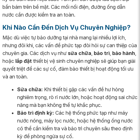
bẩn bám trên bề mặt. Các mối nối điện, đường ống dẫn
nước cần được kiểm tra an toàn.
Khi Nào Cần Đến Dịch Vụ Chuyên Nghiệp?
Mặc dù việc tự bảo dưỡng tại nhà mang lại nhiều lợi ích,
nhưng đôi khi, các vấn đề phức tạp đòi hỏi sự can thiệp của
chuyên gia. Các dịch vụ như
sửa chữa
,
bảo trì
,
bảo hành
,
hoặc
lắp đặt
thiết bị vệ sinh chuyên nghiệp sẽ giúp bạn giải
quyết triệt để các sự cố, đảm bảo thiết bị hoạt động tối ưu
và an toàn.
Sửa chữa:
Khi thiết bị gặp các vấn đề hư hỏng
nghiêm trọng, rò rỉ nước lớn, hoặc hoạt động sai chức
năng mà bạn không thể tự khắc phục.
Bảo trì định kỳ:
Các hệ thống phức tạp như máy
nước nóng, máy lọc nước, hoặc hệ thống ống nước
có thể cần kiểm tra và bảo trì chuyên sâu theo định
kỳ để phòng ngừa sự cố.