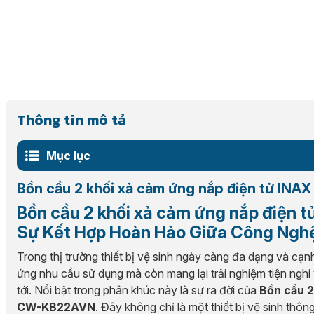
Thông tin mô tả
Mục lục
Bồn cầu 2 khối xả cảm ứng nắp điện tử I
Bồn cầu 2 khối xả cảm ứng nắp điện
Sự Kết Hợp Hoàn Hảo Giữa Công Ngh
Trong thị trường thiết bị vệ sinh ngày càng đa dạng và cạ
ứng nhu cầu sử dụng mà còn mang lại trải nghiệm tiện nghi 
tới. Nổi bật trong phân khúc này là sự ra đời của
Bồn cầu 2
CW-KB22AVN
. Đây không chỉ là một thiết bị vệ sinh thô