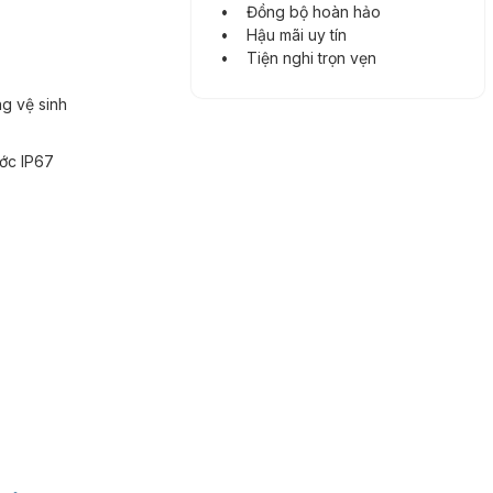
• Đồng bộ hoàn hảo
• Hậu mãi uy tín
• Tiện nghi trọn vẹn
g vệ sinh
ớc IP67