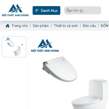
Danh Mục
Trang chủ
Sản phẩm
Thiết bị vệ sinh
Bồn cầu
BỒN