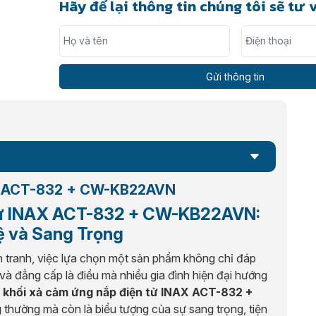
Hãy để lại thông tin chúng tôi sẽ tư 
Họ và tên
Điện thoại
NAX ACT-832 + CW-KB22AVN
 tử INAX ACT-832 + CW-KB22AVN:
ệ và Sang Trọng
nh tranh, việc lựa chọn một sản phẩm không chỉ đáp
và đẳng cấp là điều mà nhiều gia đình hiện đại hướng
 khối xả cảm ứng nắp điện tử INAX ACT-832 +
ng thường mà còn là biểu tượng của sự sang trọng, tiện