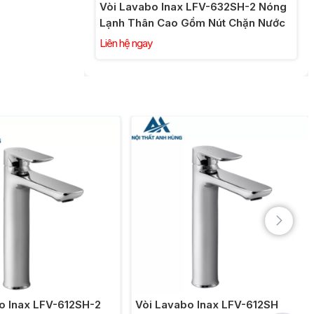
Vòi Lavabo Inax LFV-632SH-2 Nóng
Lạnh Thân Cao Gồm Nút Chặn Nước
Liên hệ ngay
o Inax LFV-612SH-2
Vòi Lavabo Inax LFV-612SH