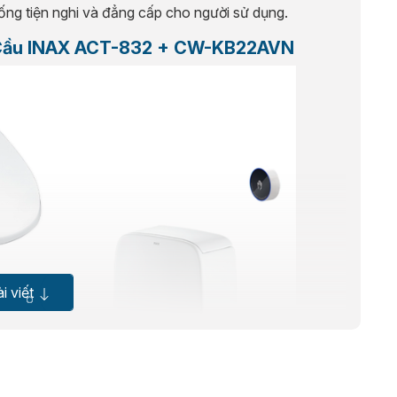
ống tiện nghi và đẳng cấp cho người sử dụng.
 Cầu INAX ACT-832 + CW-KB22AVN
i viết