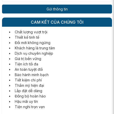
CAM KẾT CỦA CHÚNG TÔI
• Chất lượng vượt trội
• Thiết kế tinh tế
• Đổi mới không ngừng
• Khách hàng là trung tâm
• Dịch vụ chuyên nghiệp
• Giá trị bền vững
• Tiện ích tối đa
• An toàn tuyệt đối
• Bảo hành minh bạch
• Tiết kiệm chi phí
• Thẩm mỹ hiện đại
• Lắp đặt dễ dàng
• Đồng bộ hoàn hảo
• Hậu mãi uy tín
• Tiện nghi trọn vẹn