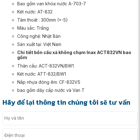
Bao gồm van khóa nước A-703-7
Két nước: AT-832
Tâm thoát : 300mm (+-5)
Màu sắc: Trắng
Công nghệ: Nhật Bản
Sản xuất tại: Việt Nam
Chi tiết bồn cầu xả không chạm Inax ACT832VN bao
gồm
Thân cầu: ACT-832VN/BW1
Két nước: ATT-832/BW1
Nắp nhựa đóng êm: CF-832VS
bao gồm dây cấp nước và Van T
Hãy để lại thông tin chúng tôi sẽ tư vấn
Họ và tên
Điện thoại