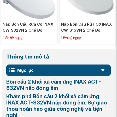
Nắp Bồn Cầu Rửa Cơ INAX
Nắp Bồn Cầu Rửa Cơ INAX
CW-S32VN 2 Chế Độ
CW-S15VN 2 Chế Độ
Liên hệ ngay
Liên hệ ngay
Thông tin mô tả
Mục lục
Bồn cầu 2 khối xả cảm ứng INAX ACT-
832VN nắp đóng êm
Khám phá Bồn cầu 2 khối xả cảm ứng
INAX ACT-832VN nắp đóng êm: Sự giao
thoa hoàn hảo giữa công nghệ và tiện
nghi