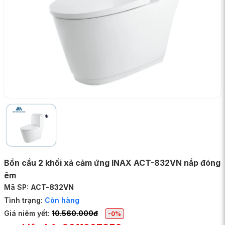
Bồn cầu 2 khối xả cảm ứng INAX ACT-832VN nắp đóng
êm
Mã SP:
ACT-832VN
Tình trạng:
Còn hàng
Giá niêm yết:
10.560.000đ
-0%