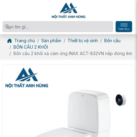
Danh Mục
Trang chủ
Sản phẩm
Thiết bị vệ sinh
Bồn cầu
BỒN CẦU 2 KHỐI
Bồn cầu 2 khối xả cảm ứng INAX ACT-832VN nắp đóng êm