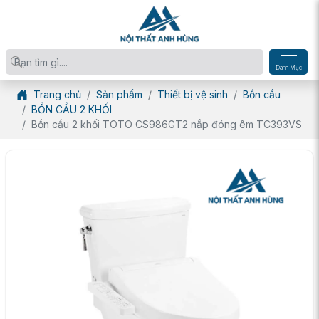
Danh Mục
Trang chủ
Sản phẩm
Thiết bị vệ sinh
Bồn cầu
BỒN CẦU 2 KHỐI
Bồn cầu 2 khối TOTO CS986GT2 nắp đóng êm TC393VS