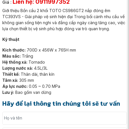
Liên hệ: 0911997352
Giá :
Giới thiệu Bồn cầu 2 khối TOTO CS986GT2 nắp đóng êm
TC393VS - Giải pháp vệ sinh hiện đại Trong bối cảnh nhu cầu về
không gian sống tiện nghi và đẳng cấp ngày càng tăng cao, việc
lựa chọn thiết bị vệ sinh phù hợp đóng vai trò quan trọng.
Kỹ thuật
Kích thước:
700D x 456W x 765H mm
Màu sắc:
Trắng
Hệ thống xả:
Tornado
Lượng nước xả:
4.5L/3L
Thiết kế:
Thân dài, thân kín
Tâm xả:
305 mm
Áp lực nước:
0.05 ~ 0.70 MPa
Lưu ý:
Bao gồm van dừng
Hãy để lại thông tin chúng tôi sẽ tư vấn
Họ và tên