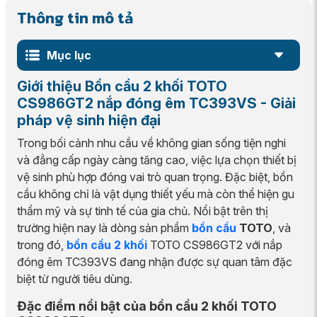
Thông tin mô tả
Mục lục
Giới thiệu Bồn cầu 2 khối TOTO
CS986GT2 nắp đóng êm TC393VS - Giải
pháp vệ sinh hiện đại
Trong bối cảnh nhu cầu về không gian sống tiện nghi
và đẳng cấp ngày càng tăng cao, việc lựa chọn thiết bị
vệ sinh phù hợp đóng vai trò quan trọng. Đặc biệt, bồn
cầu không chỉ là vật dụng thiết yếu mà còn thể hiện gu
thẩm mỹ và sự tinh tế của gia chủ. Nổi bật trên thị
trường hiện nay là dòng sản phẩm
bồn cầu
TOTO
, và
trong đó,
bồn cầu 2 khối
TOTO CS986GT2 với nắp
đóng êm TC393VS đang nhận được sự quan tâm đặc
biệt từ người tiêu dùng.
Đặc điểm nổi bật của bồn cầu 2 khối TOTO