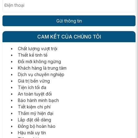
Điện thoại
CAM KẾT CỦA CHÚNG TÔI
• Chất lượng vượt trội
• Thiết kế tinh tế
• Đổi mới không ngừng
• Khách hàng là trung tâm
• Dịch vụ chuyên nghiệp
• Giá trị bền vững
• Tiện ích tối đa
• An toàn tuyệt đối
• Bảo hành minh bạch
• Tiết kiệm chi phí
• Thẩm mỹ hiện đại
• Lắp đặt dễ dàng
• Đồng bộ hoàn hảo
• Hậu mãi uy tín