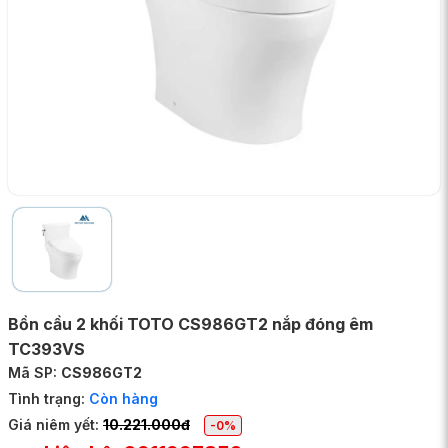
Bồn cầu 2 khối TOTO CS986GT2 nắp đóng êm
TC393VS
Mã SP:
CS986GT2
Tình trạng:
Còn hàng
Giá niêm yết:
10.221.000đ
-0%