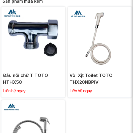
Sản phẩm mua kèm
Đầu nối chữ T TOTO
Vòi Xịt Toilet TOTO
HTHX58
THX20NBPIV
Liên hệ ngay
Liên hệ ngay