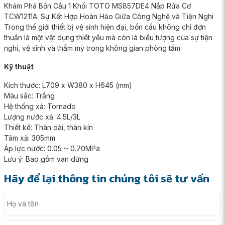
Khám Phá Bồn Cầu 1 Khối TOTO MS857DE4 Nắp Rửa Cơ
TCW1211A: Sự Kết Hợp Hoàn Hảo Giữa Công Nghệ và Tiện Nghi
Trong thế giới thiết bị vệ sinh hiện đại, bồn cầu không chỉ đơn
thuần là một vật dụng thiết yếu mà còn là biểu tượng của sự tiện
nghi, vệ sinh và thẩm mỹ trong không gian phòng tắm.
Kỹ thuật
Kích thước: L709 x W380 x H645 (mm)
Màu sắc: Trắng
Hệ thống xả: Tornado
Lượng nước xả: 4.5L/3L
Thiết kế: Thân dài, thân kín
Tâm xả: 305mm
Áp lực nước: 0.05 ~ 0.70MPa
Lưu ý: Bao gồm van dừng
Hãy để lại thông tin chúng tôi sẽ tư vấn
Họ và tên