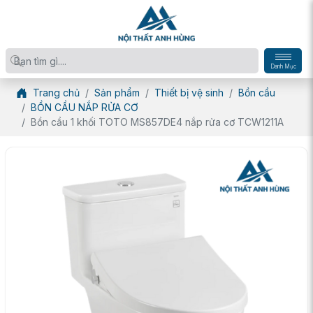
Danh Mục
Trang chủ
Sản phẩm
Thiết bị vệ sinh
Bồn cầu
BỒN CẦU NẮP RỬA CƠ
Bồn cầu 1 khối TOTO MS857DE4 nắp rửa cơ TCW1211A