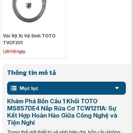
Vòi Xịt Xi Vệ Sinh TOTO
TVCF201
Liên hệ ngay
Thông tin mô tả
Mục lục
Khám Phá Bồn Cầu 1 Khối TOTO
MS857DE4 Nắp Rửa Cơ TCW1211A: Sự
Kết Hợp Hoàn Hảo Giữa Công Nghệ và
Tiện Nghi
Trong thế giới thiết bị vệ sinh hiện đại, bồn cầu không