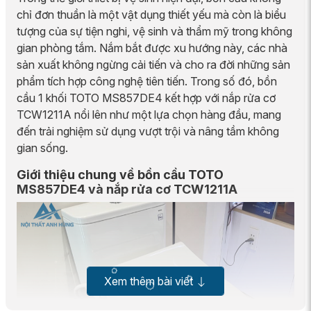
chỉ đơn thuần là một vật dụng thiết yếu mà còn là biểu
tượng của sự tiện nghi, vệ sinh và thẩm mỹ trong không
gian phòng tắm. Nắm bắt được xu hướng này, các nhà
sản xuất không ngừng cải tiến và cho ra đời những sản
phẩm tích hợp công nghệ tiên tiến. Trong số đó, bồn
cầu 1 khối TOTO MS857DE4 kết hợp với nắp rửa cơ
TCW1211A nổi lên như một lựa chọn hàng đầu, mang
đến trải nghiệm sử dụng vượt trội và nâng tầm không
gian sống.
Giới thiệu chung về bồn cầu TOTO
MS857DE4 và nắp rửa cơ TCW1211A
Xem thêm bài viết