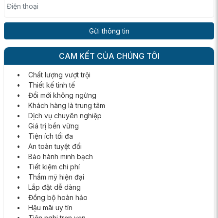
Điện thoại
CAM KẾT CỦA CHÚNG TÔI
• Chất lượng vượt trội
• Thiết kế tinh tế
• Đổi mới không ngừng
• Khách hàng là trung tâm
• Dịch vụ chuyên nghiệp
• Giá trị bền vững
• Tiện ích tối đa
• An toàn tuyệt đối
• Bảo hành minh bạch
• Tiết kiệm chi phí
• Thẩm mỹ hiện đại
• Lắp đặt dễ dàng
• Đồng bộ hoàn hảo
• Hậu mãi uy tín
• Tiện nghi trọn vẹn