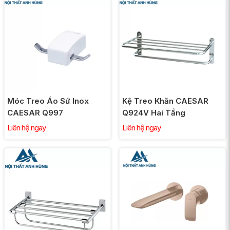
Móc Treo Áo Sứ Inox
Kệ Treo Khăn CAESAR
CAESAR Q997
Q924V Hai Tầng
Liên hệ ngay
Liên hệ ngay