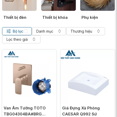
Thiết bị đèn
Thiết bị khóa
Phụ kiện
Bộ lọc
Danh mục
Thương hiệu
Lọc theo giá
Van Âm Tường TOTO
Giá Đựng Xà Phòng
TBG04304BA#BRG
CAESAR Q992 Sứ