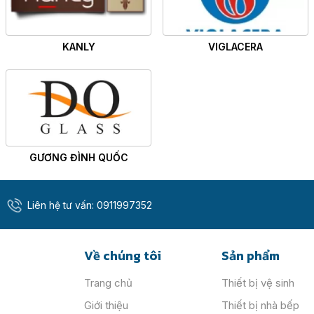
KANLY
VIGLACERA
GƯƠNG ĐÌNH QUỐC
Liên hệ tư vấn:
0911997352
Về chúng tôi
Sản phẩm
Trang chủ
Thiết bị vệ sinh
Giới thiệu
Thiết bị nhà bếp