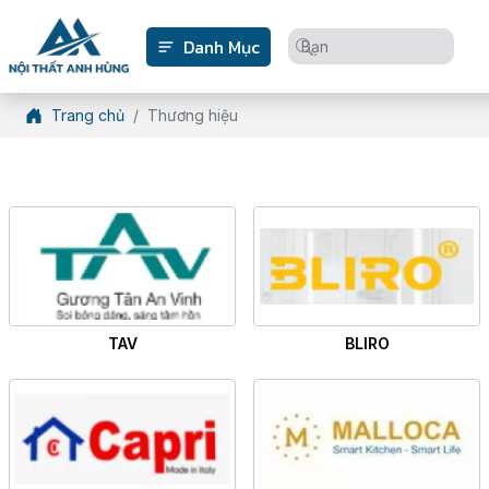
Danh Mục
Trang chủ
Thương hiệu
TAV
BLIRO