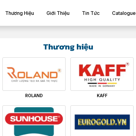
Thương Hiệu
Giới Thiệu
Tin Tức
Catalogue
Thương hiệu
ROLAND
KAFF